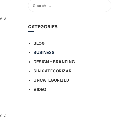
e a
CATEGORIES
BLOG
BUSINESS
DESIGN – BRANDING
SIN CATEGORIZAR
UNCATEGORIZED
VIDEO
e a