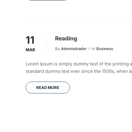
11
Reading
By
Administrador
In
Business
MAR
Lorem Ipsum is simply dummy text of the printing a
standard dummy text ever since the 1500s, when an
READ MORE