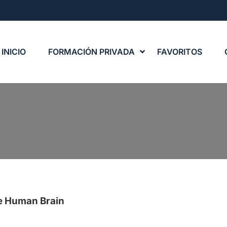
INICIO
FORMACIÓN PRIVADA
FAVORITOS
e Human Brain