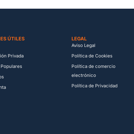
ES ÚTILES
LEGAL
Aviso Legal
ión Privada
Política de Cookies
 Populares
Política de comercio
electrónico
os
Política de Privacidad
nta