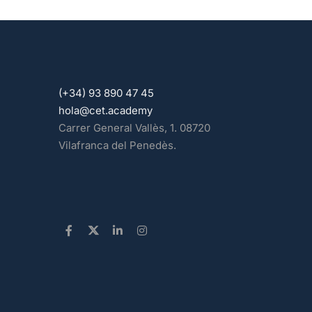
(+34) 93 890 47 45
hola@cet.academy
Carrer General Vallès, 1. 08720
Vilafranca del Penedès.