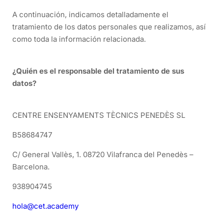
A continuación, indicamos detalladamente el
tratamiento de los datos personales que realizamos, así
como toda la información relacionada.
¿Quién es el responsable del tratamiento de sus
datos?
CENTRE ENSENYAMENTS TÈCNICS PENEDÈS SL
B58684747
C/ General Vallès, 1. 08720 Vilafranca del Penedès –
Barcelona.
938904745
hola@cet.academy