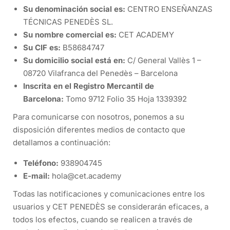
Su denominación social es:
CENTRO ENSEÑANZAS
TÉCNICAS PENEDÈS SL.
Su nombre comercial es:
CET ACADEMY
Su CIF es:
B58684747
Su domicilio social está en:
C/ General Vallès 1 –
08720 Vilafranca del Penedès – Barcelona
Inscrita en el Registro Mercantil de
Barcelona:
Tomo 9712 Folio 35 Hoja 1339392
Para comunicarse con nosotros, ponemos a su
disposición diferentes medios de contacto que
detallamos a continuación:
Teléfono:
938904745
E-mail:
hola@cet.academy
Todas las notificaciones y comunicaciones entre los
usuarios y CET PENEDÈS se considerarán eficaces, a
todos los efectos, cuando se realicen a través de