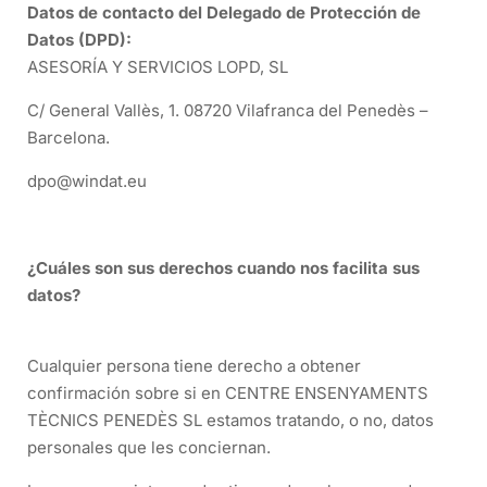
Datos de contacto del Delegado de Protección de
Datos (DPD):
ASESORÍA Y SERVICIOS LOPD, SL
C/ General Vallès, 1. 08720 Vilafranca del Penedès –
Barcelona.
dpo@windat.eu
¿Cuáles son sus derechos cuando nos facilita sus
datos?
Cualquier persona tiene derecho a obtener
confirmación sobre si en CENTRE ENSENYAMENTS
TÈCNICS PENEDÈS SL estamos tratando, o no, datos
personales que les conciernan.