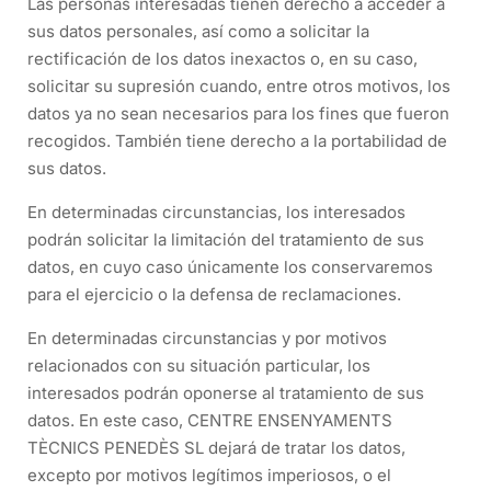
Las personas interesadas tienen derecho a acceder a
sus datos personales, así como a solicitar la
rectificación de los datos inexactos o, en su caso,
solicitar su supresión cuando, entre otros motivos, los
datos ya no sean necesarios para los fines que fueron
recogidos. También tiene derecho a la portabilidad de
sus datos.
En determinadas circunstancias, los interesados
podrán solicitar la limitación del tratamiento de sus
datos, en cuyo caso únicamente los conservaremos
para el ejercicio o la defensa de reclamaciones.
En determinadas circunstancias y por motivos
relacionados con su situación particular, los
interesados podrán oponerse al tratamiento de sus
datos. En este caso, CENTRE ENSENYAMENTS
TÈCNICS PENEDÈS SL dejará de tratar los datos,
excepto por motivos legítimos imperiosos, o el