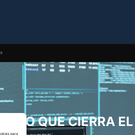
os
ENTO QUE CIERRA EL
ookies para