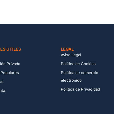
ES ÚTILES
LEGAL
Aviso Legal
ión Privada
Política de Cookies
 Populares
Política de comercio
electrónico
os
Política de Privacidad
nta