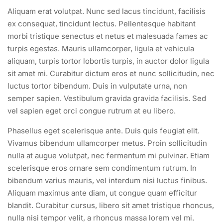
Aliquam erat volutpat. Nunc sed lacus tincidunt, facilisis
ex consequat, tincidunt lectus. Pellentesque habitant
morbi tristique senectus et netus et malesuada fames ac
turpis egestas. Mauris ullamcorper, ligula et vehicula
aliquam, turpis tortor lobortis turpis, in auctor dolor ligula
sit amet mi. Curabitur dictum eros et nunc sollicitudin, nec
luctus tortor bibendum. Duis in vulputate urna, non
semper sapien. Vestibulum gravida gravida facilisis. Sed
vel sapien eget orci congue rutrum at eu libero.
Phasellus eget scelerisque ante. Duis quis feugiat elit.
Vivamus bibendum ullamcorper metus. Proin sollicitudin
nulla at augue volutpat, nec fermentum mi pulvinar. Etiam
scelerisque eros ornare sem condimentum rutrum. In
bibendum varius mauris, vel interdum nisi luctus finibus.
Aliquam maximus ante diam, ut congue quam efficitur
blandit. Curabitur cursus, libero sit amet tristique rhoncus,
nulla nisi tempor velit, a rhoncus massa lorem vel mi.