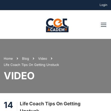
Login
Home
Blog
Video
Life Coach Tips On Getting Unstuck
VIDEO
14
Life Coach Tips On Getting