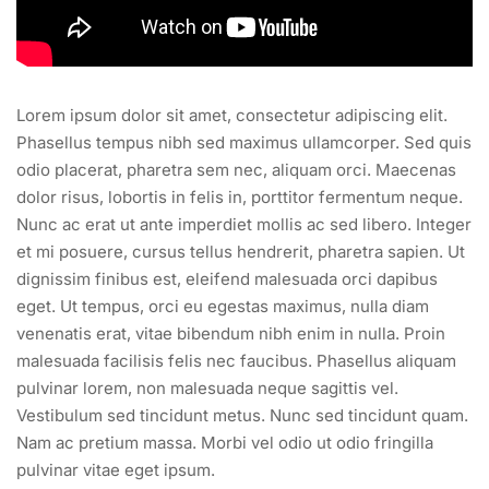
Lorem ipsum dolor sit amet, consectetur adipiscing elit.
Phasellus tempus nibh sed maximus ullamcorper. Sed quis
odio placerat, pharetra sem nec, aliquam orci. Maecenas
dolor risus, lobortis in felis in, porttitor fermentum neque.
Nunc ac erat ut ante imperdiet mollis ac sed libero. Integer
et mi posuere, cursus tellus hendrerit, pharetra sapien. Ut
dignissim finibus est, eleifend malesuada orci dapibus
eget. Ut tempus, orci eu egestas maximus, nulla diam
venenatis erat, vitae bibendum nibh enim in nulla. Proin
malesuada facilisis felis nec faucibus. Phasellus aliquam
pulvinar lorem, non malesuada neque sagittis vel.
Vestibulum sed tincidunt metus. Nunc sed tincidunt quam.
Nam ac pretium massa. Morbi vel odio ut odio fringilla
pulvinar vitae eget ipsum.