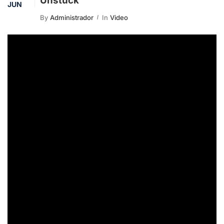
Unstuck
JUN
By
Administrador
In
Video