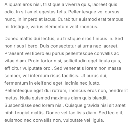
Aliquam eros nisl, tristique a viverra quis, laoreet quis
odio. In sit amet egestas felis. Pellentesque vel cursus
nunc, in imperdiet lacus. Curabitur euismod erat tempus
mi tristique, varius elementum velit rhoncus.
Donec mattis dui lectus, eu tristique eros finibus in. Sed
non risus libero. Duis consectetur at urna nec laoreet.
Praesent vel libero eu purus pellentesque convallis ac
vitae diam. Proin tortor nisi, sollicitudin eget ligula quis,
efficitur vulputate orci. Sed venenatis lorem non massa
semper, vel interdum risus facilisis. Ut purus dui,
fermentum in eleifend eget, lacinia nec justo.
Pellentesque eget dui rutrum, rhoncus eros non, hendrerit
metus. Nulla euismod maximus diam quis blandit.
Suspendisse sed lorem nisi. Quisque gravida nisi sit amet
nibh feugiat mattis. Donec vel facilisis diam. Sed leo elit,
euismod nec convallis non, vulputate vel ligula.