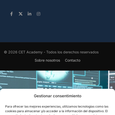
© 2026 CET Academy - Todos los derechos reservados
Sobre nosotros
Contacto
Gestionar consentimiento
Para ofrecer las mejores experiencias, utilizamos tecnologías como las
EL RECONOCIMIENTO QUE
cookies para almacenar y/o acceder a la información del dispositivo. El