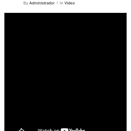
By
Administrador
In
Video