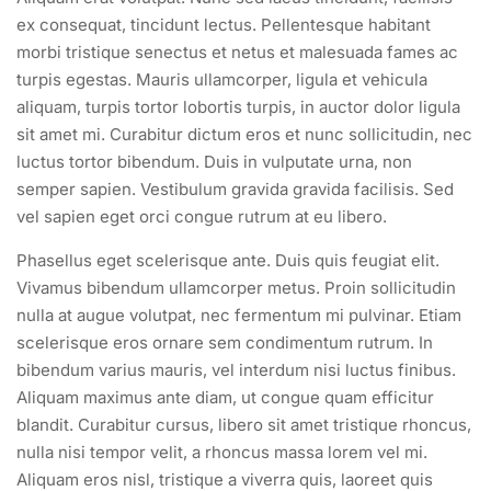
ex consequat, tincidunt lectus. Pellentesque habitant
morbi tristique senectus et netus et malesuada fames ac
turpis egestas. Mauris ullamcorper, ligula et vehicula
aliquam, turpis tortor lobortis turpis, in auctor dolor ligula
sit amet mi. Curabitur dictum eros et nunc sollicitudin, nec
luctus tortor bibendum. Duis in vulputate urna, non
semper sapien. Vestibulum gravida gravida facilisis. Sed
vel sapien eget orci congue rutrum at eu libero.
Phasellus eget scelerisque ante. Duis quis feugiat elit.
Vivamus bibendum ullamcorper metus. Proin sollicitudin
nulla at augue volutpat, nec fermentum mi pulvinar. Etiam
scelerisque eros ornare sem condimentum rutrum. In
bibendum varius mauris, vel interdum nisi luctus finibus.
Aliquam maximus ante diam, ut congue quam efficitur
blandit. Curabitur cursus, libero sit amet tristique rhoncus,
nulla nisi tempor velit, a rhoncus massa lorem vel mi.
Aliquam eros nisl, tristique a viverra quis, laoreet quis