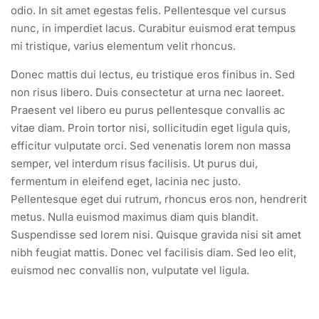
odio. In sit amet egestas felis. Pellentesque vel cursus
nunc, in imperdiet lacus. Curabitur euismod erat tempus
mi tristique, varius elementum velit rhoncus.
Donec mattis dui lectus, eu tristique eros finibus in. Sed
non risus libero. Duis consectetur at urna nec laoreet.
Praesent vel libero eu purus pellentesque convallis ac
vitae diam. Proin tortor nisi, sollicitudin eget ligula quis,
efficitur vulputate orci. Sed venenatis lorem non massa
semper, vel interdum risus facilisis. Ut purus dui,
fermentum in eleifend eget, lacinia nec justo.
Pellentesque eget dui rutrum, rhoncus eros non, hendrerit
metus. Nulla euismod maximus diam quis blandit.
Suspendisse sed lorem nisi. Quisque gravida nisi sit amet
nibh feugiat mattis. Donec vel facilisis diam. Sed leo elit,
euismod nec convallis non, vulputate vel ligula.