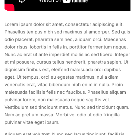
Lorem ipsum dolor sit amet, consectetur adipiscing elit.
Phasellus tempus nibh sed maximus ullamcorper. Sed quis
odio placerat, pharetra sem nec, aliquam orci. Maecenas
dolor risus, lobortis in felis in, porttitor fermentum neque.
Nunc ac erat ut ante imperdiet mollis ac sed libero. Integer
et mi posuere, cursus tellus hendrerit, pharetra sapien. Ut
dignissim finibus est, eleifend malesuada orci dapibus
eget. Ut tempus, orci eu egestas maximus, nulla diam
venenatis erat, vitae bibendum nibh enim in nulla. Proin
malesuada facilisis felis nec faucibus. Phasellus aliquam
pulvinar lorem, non malesuada neque sagittis vel.
Vestibulum sed tincidunt metus. Nunc sed tincidunt quam.
Nam ac pretium massa. Morbi vel odio ut odio fringilla
pulvinar vitae eget ipsum.
Aliquam erat volutpat. Nunc sed lacus tincidunt, facilisis