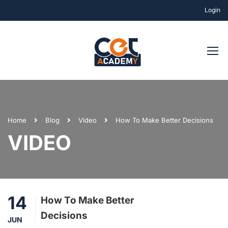
Login
Home
Blog
Video
How To Make Better Decisions
VIDEO
14
How To Make Better
Decisions
JUN