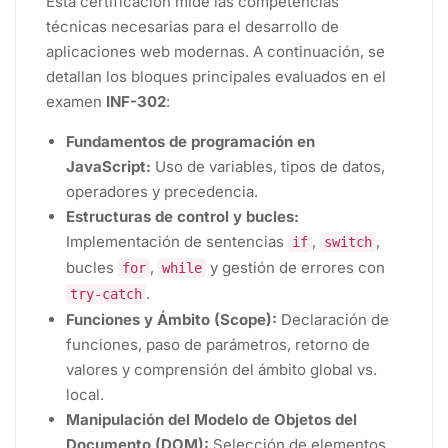
Esta certificación mide las competencias
técnicas necesarias para el desarrollo de
aplicaciones web modernas. A continuación, se
detallan los bloques principales evaluados en el
examen
INF-302
:
Fundamentos de programación en
JavaScript:
Uso de variables, tipos de datos,
operadores y precedencia.
Estructuras de control y bucles:
Implementación de sentencias
,
,
if
switch
bucles
,
y gestión de errores con
for
while
.
try-catch
Funciones y Ámbito (Scope):
Declaración de
funciones, paso de parámetros, retorno de
valores y comprensión del ámbito global vs.
local.
Manipulación del Modelo de Objetos del
Documento (DOM):
Selección de elementos,