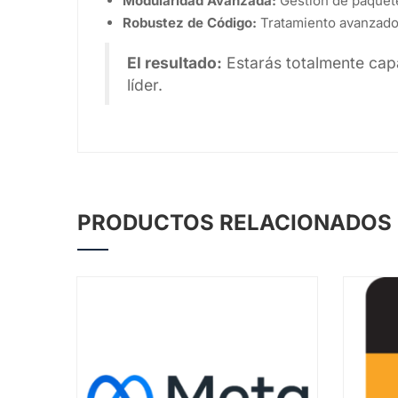
Modularidad Avanzada:
Gestión de paquetes
Robustez de Código:
Tratamiento avanzado 
El resultado:
Estarás totalmente capa
líder.
PRODUCTOS RELACIONADOS