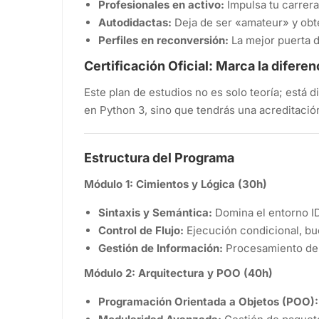
Profesionales en activo:
Impulsa tu carrera
Autodidactas:
Deja de ser «amateur» y obté
Perfiles en reconversión:
La mejor puerta d
Certificación Oficial: Marca la diferen
Este plan de estudios no es solo teoría; está
en Python 3, sino que tendrás una acreditació
Estructura del Programa
Módulo 1: Cimientos y Lógica (30h)
Sintaxis y Semántica:
Domina el entorno IDL
Control de Flujo:
Ejecución condicional, buc
Gestión de Información:
Procesamiento de l
Módulo 2: Arquitectura y POO (40h)
Programación Orientada a Objetos (POO):