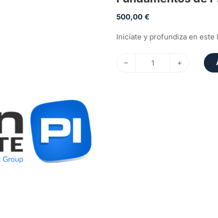
500,00
€
Iníciate y profundiza en este
–
+