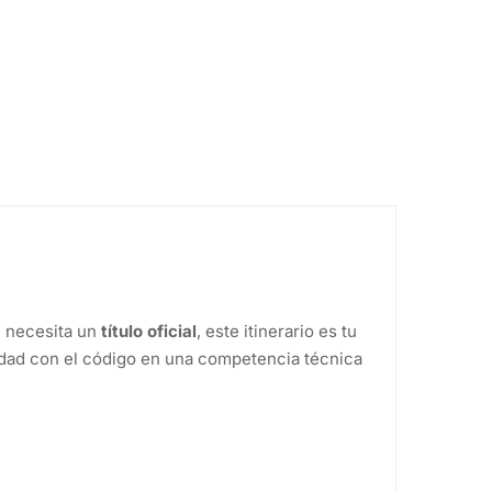
e necesita un
título oficial
, este itinerario es tu
lidad con el código en una competencia técnica