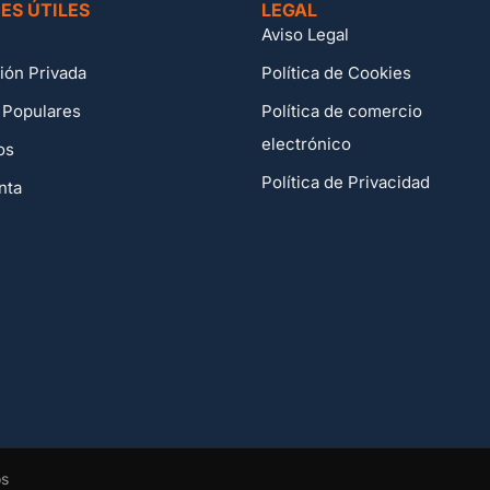
ES ÚTILES
LEGAL
Aviso Legal
ión Privada
Política de Cookies
 Populares
Política de comercio
electrónico
os
Política de Privacidad
nta
os