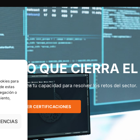
ENTO QUE CIERRA EL
ookies para
al que certifica tu capacidad para resolver los retos del sector.
 de estas
vegación o
miento,
VER CERTIFICACIONES
RENCIAS