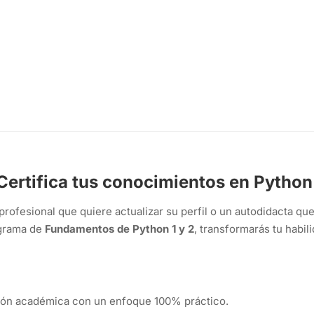
Certifica tus conocimientos en Python
profesional que quiere actualizar su perfil o un autodidacta qu
ograma de
Fundamentos de Python 1 y 2
, transformarás tu habi
ón académica con un enfoque 100% práctico.