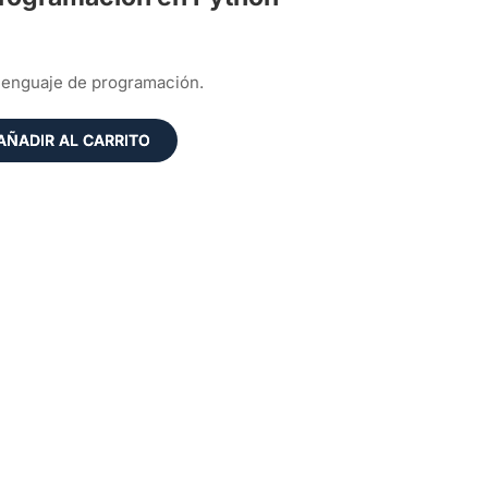
 lenguaje de programación.
AÑADIR AL CARRITO