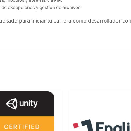
, módulos y librerías vía PIP.
de excepciones y gestión de archivos.
citado para iniciar tu carrera como desarrollador con 