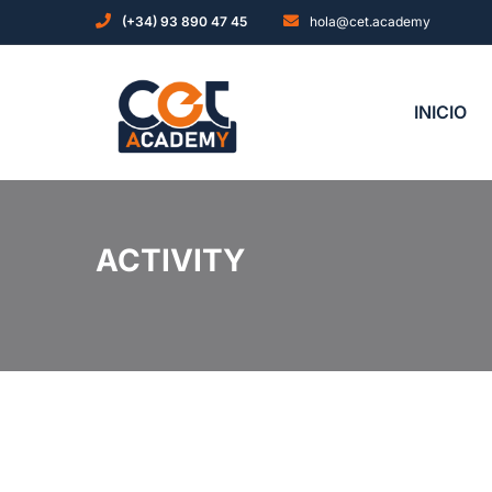
(+34) 93 890 47 45
hola@cet.academy
INICIO
ACTIVITY