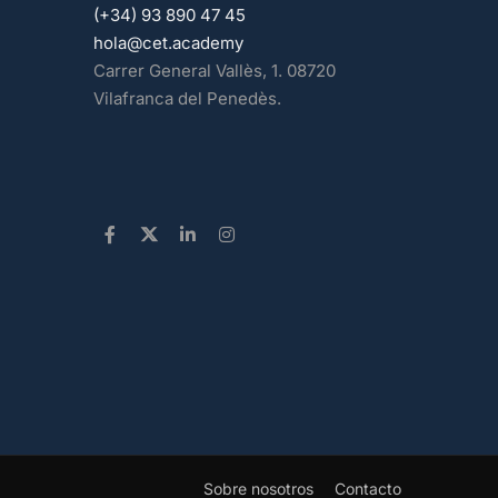
(+34) 93 890 47 45
hola@cet.academy
Carrer General Vallès, 1. 08720
Vilafranca del Penedès.
Sobre nosotros
Contacto