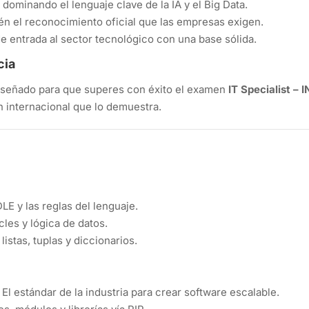
 dominando el lenguaje clave de la IA y el Big Data.
n el reconocimiento oficial que las empresas exigen.
e entrada al sector tecnológico con una base sólida.
cia
 diseñado para que superes con éxito el examen
IT Specialist – 
n internacional que lo demuestra.
E y las reglas del lenguaje.
les y lógica de datos.
istas, tuplas y diccionarios.
El estándar de la industria para crear software escalable.