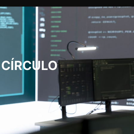
 CÍRCULO