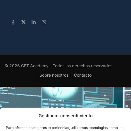
© 2026 CET Academy - Todos los derechos reservados
Sobre nosotros
Contacto
Gestionar consentimiento
Para ofrecer las mejores experiencias, utilizamos tecnologías como las