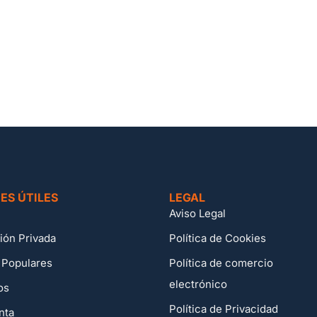
ES ÚTILES
LEGAL
Aviso Legal
ión Privada
Política de Cookies
 Populares
Política de comercio
electrónico
os
Política de Privacidad
nta