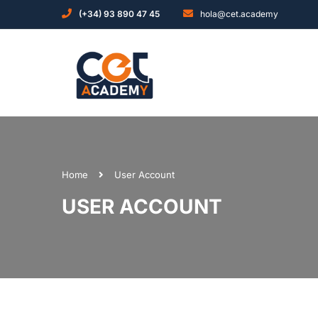
(+34) 93 890 47 45
hola@cet.academy
Home
User Account
USER ACCOUNT