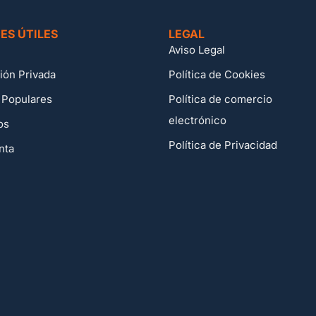
ES ÚTILES
LEGAL
Aviso Legal
ión Privada
Política de Cookies
 Populares
Política de comercio
electrónico
os
Política de Privacidad
nta