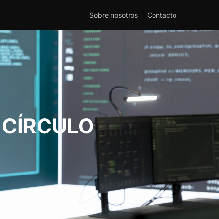
Sobre nosotros
Contacto
 CÍRCULO