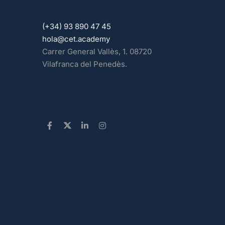
(+34) 93 890 47 45
hola@cet.academy
Carrer General Vallès, 1. 08720
Vilafranca del Penedès.