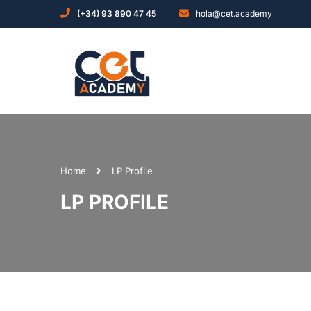
(+34) 93 890 47 45
hola@cet.academy
Home
LP Profile
LP PROFILE