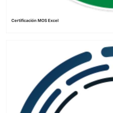
Certificación MOS Excel
0.00
out of 5