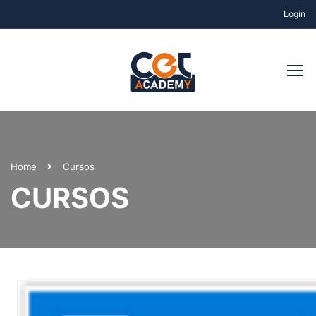
Login
Home
Cursos
CURSOS