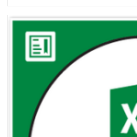
out of 5