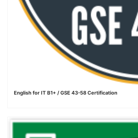
English for IT B1+ / GSE 43-58 Certification
0.00
out of 5