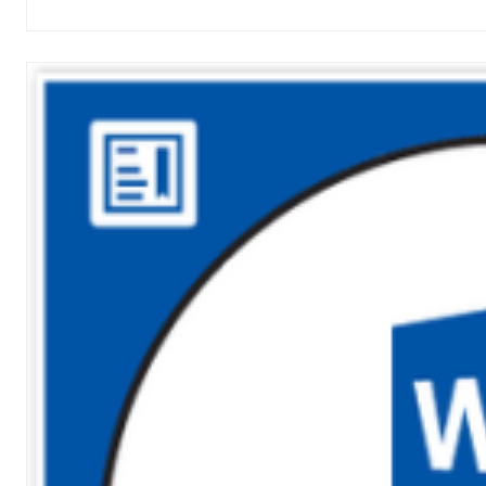
0.00
out of 5