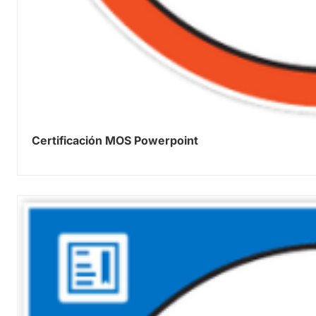
Certificación MOS Powerpoint
0.00
out of 5