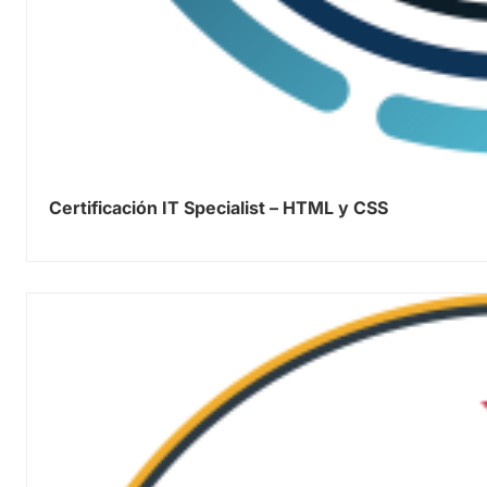
Certificación IT Specialist – HTML y CSS
0.00
out of 5