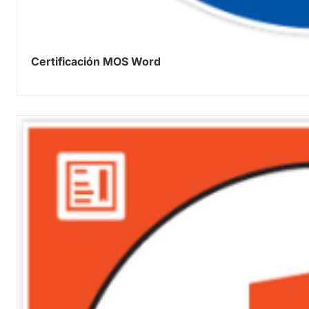
Certificación MOS Word
0.00
out of 5