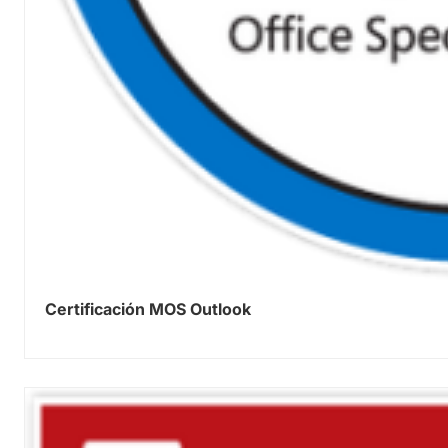
Certificación MOS Outlook
0.00
out of 5