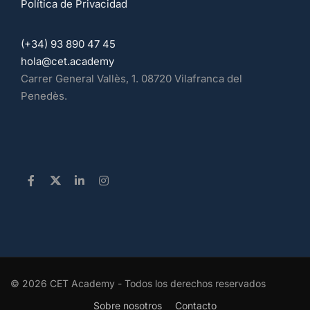
Política de Privacidad
(+34) 93 890 47 45
hola@cet.academy
Carrer General Vallès, 1. 08720 Vilafranca del
Penedès.
© 2026 CET Academy - Todos los derechos reservados
Sobre nosotros
Contacto