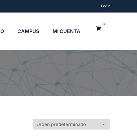
Login
0
TO
CAMPUS
MI CUENTA