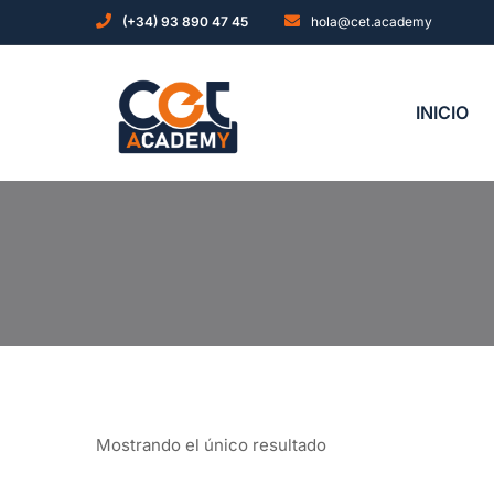
(+34) 93 890 47 45
hola@cet.academy
INICIO
Mostrando el único resultado