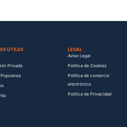
ES ÚTILES
LEGAL
Aviso Legal
ión Privada
Política de Cookies
 Populares
Política de comercio
electrónico
os
Política de Privacidad
nta