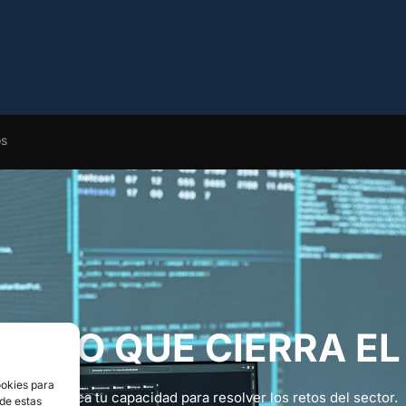
os
ENTO QUE CIERRA EL
ookies para
al que certifica tu capacidad para resolver los retos del sector.
 de estas