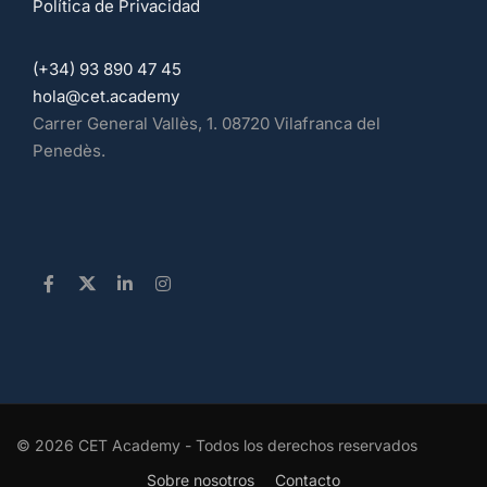
Política de Privacidad
(+34) 93 890 47 45
hola@cet.academy
Carrer General Vallès, 1. 08720 Vilafranca del
Penedès.
© 2026 CET Academy - Todos los derechos reservados
Sobre nosotros
Contacto