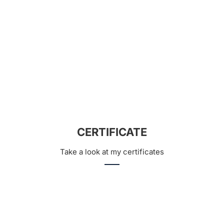
MAY 24, 2015
CERTIFICATE
Take a look at my certificates