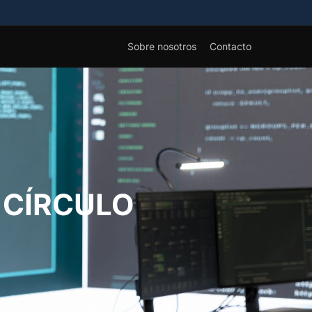
Sobre nosotros
Contacto
 CÍRCULO