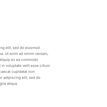
ing elit, sed do eiusmod
qua. Ut enim ad minim veniam,
t aliquip ex ea commodo
 in voluptate velit esse cillum
ccaecat cupidatat non
 adipiscing elit, sed do
gna aliqua.