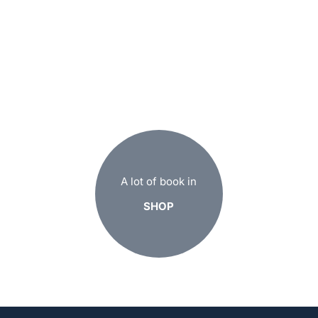
A lot of book in
SHOP