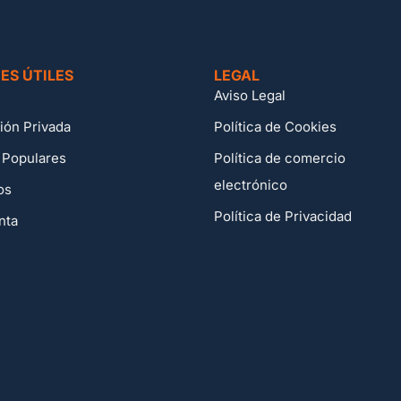
ES ÚTILES
LEGAL
Aviso Legal
ión Privada
Política de Cookies
 Populares
Política de comercio
electrónico
os
Política de Privacidad
nta