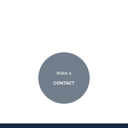
Make a
CONTACT