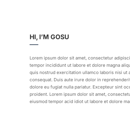
HI, I’M GOSU
Lorem ipsum dolor sit amet, consectetur adipisc
tempor incididunt ut labore et dolore magna ali
quis nostrud exercitation ullamco laboris nisi u
consequat. Duis aute irure dolor in reprehenderit
dolore eu fugiat nulla pariatur. Excepteur sint o
proident. Lorem ipsum dolor sit amet, consectetur
eiusmod tempor acid idiot ut labore et dolore ma