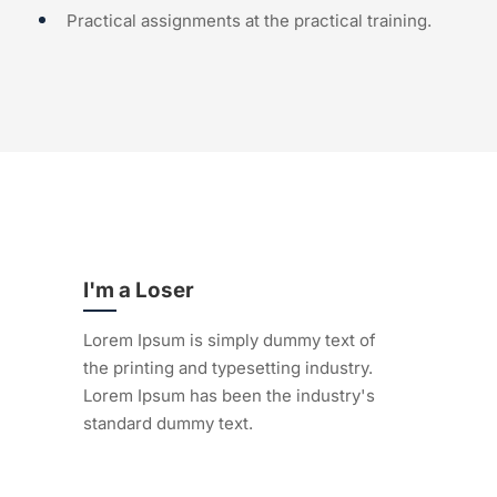
Practical assignments at the practical training.
I'm a Loser
Lorem Ipsum is simply dummy text of
the printing and typesetting industry.
Lorem Ipsum has been the industry's
standard dummy text.