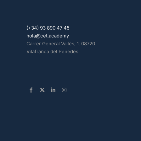
(+34) 93 890 47 45
hola@cet.academy
Carrer General Vallès, 1. 08720
Vilafranca del Penedès.