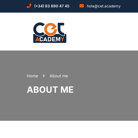
(+34) 93 890 47 45
hola@cet.academy
Home
About me
ABOUT ME