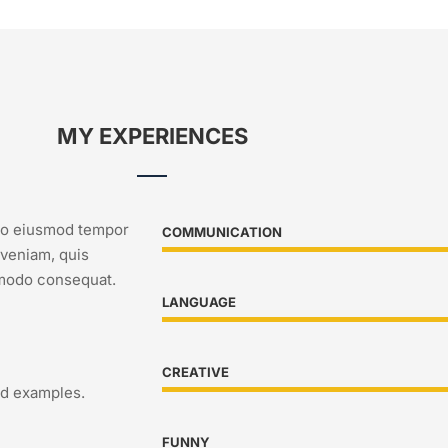
MY EXPERIENCES
 do eiusmod tempor
COMMUNICATION
 veniam, quis
ommodo consequat.
LANGUAGE
CREATIVE
nd examples.
FUNNY